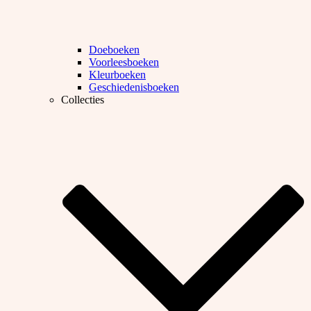
Doeboeken
Voorleesboeken
Kleurboeken
Geschiedenisboeken
Collecties