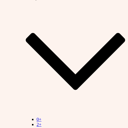
0+
2+