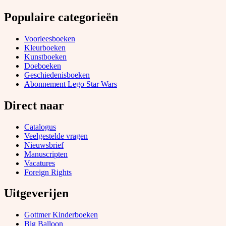
Populaire categorieën
Voorleesboeken
Kleurboeken
Kunstboeken
Doeboeken
Geschiedenisboeken
Abonnement Lego Star Wars
Direct naar
Catalogus
Veelgestelde vragen
Nieuwsbrief
Manuscripten
Vacatures
Foreign Rights
Uitgeverijen
Gottmer Kinderboeken
Big Balloon