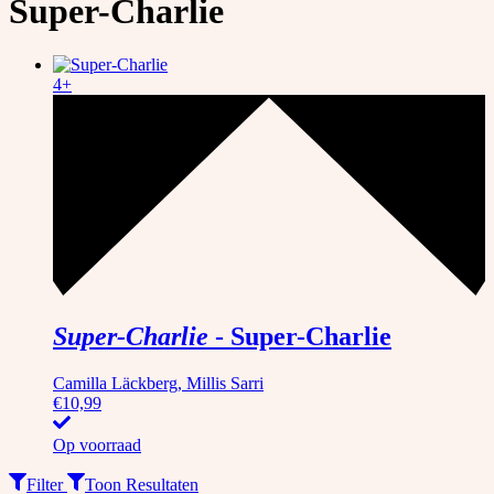
Super-Charlie
4+
Super-Charlie
-
Super-Charlie
Camilla Läckberg, Millis Sarri
€
10,99
Op voorraad
Filter
Toon Resultaten