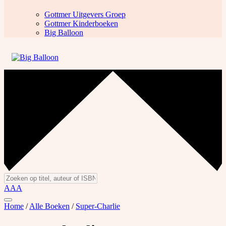
Gottmer Uitgevers Groep
Gottmer Kinderboeken
Big Balloon
A
A
A
Home
/
Alle Boeken
/
Super-Charlie