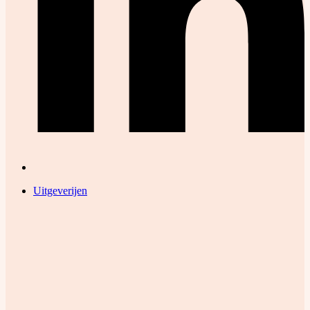
Uitgeverijen