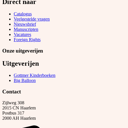
Direct naar
Catalogus
Veelgestelde vragen
Nieuwsbrief
Manuscripten
Vacatures
Foreign Rights
Onze uitgeverijen
Uitgeverijen
Gottmer Kinderboeken
Big Balloon
Contact
Zijlweg 308
2015 CN Haarlem
Postbus 317
2000 AH Haarlem