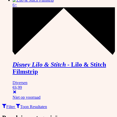
6+
Disney Lilo & Stitch
-
Lilo & Stitch
Filmstrip
Diversen
€
6,99
Niet op voorraad
Filter
Toon Resultaten