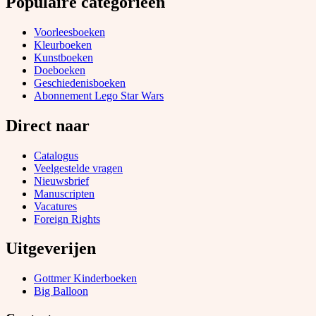
Populaire categorieën
Voorleesboeken
Kleurboeken
Kunstboeken
Doeboeken
Geschiedenisboeken
Abonnement Lego Star Wars
Direct naar
Catalogus
Veelgestelde vragen
Nieuwsbrief
Manuscripten
Vacatures
Foreign Rights
Uitgeverijen
Gottmer Kinderboeken
Big Balloon