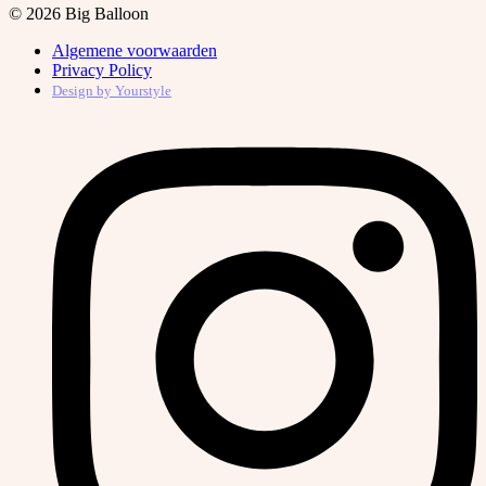
© 2026 Big Balloon
Algemene voorwaarden
Privacy Policy
Design by
Yourstyle