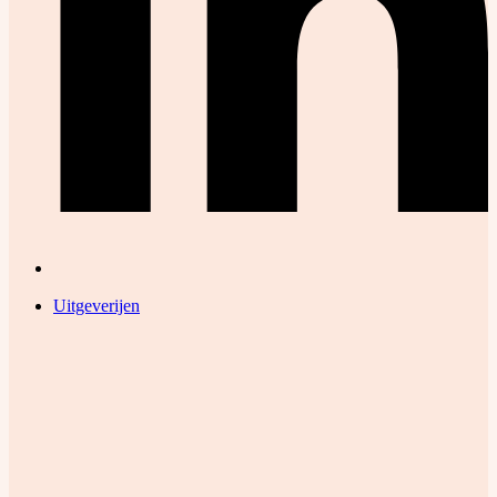
Uitgeverijen