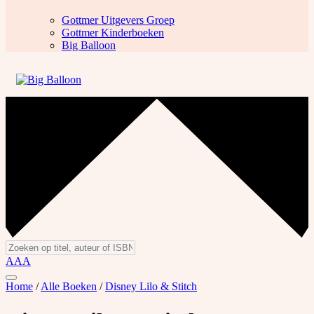
Gottmer Uitgevers Groep
Gottmer Kinderboeken
Big Balloon
A
A
A
Home
/
Alle Boeken
/
Disney Lilo & Stitch