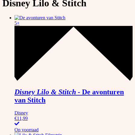
Disney Lilo & Stitch
5+
Disney Lilo & Stitch
-
De avonturen
van Stitch
Disney
€
11,99
Op voorraad