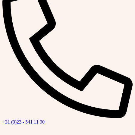
+31 (0)23 - 541 11 90