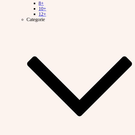
8+
10+
12+
Categorie