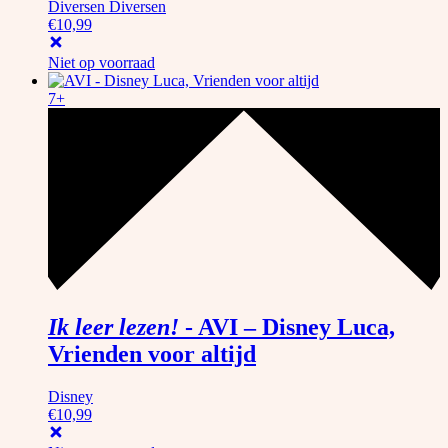
Diversen Diversen
€
10,99
Niet op voorraad
7+
Ik leer lezen!
-
AVI – Disney Luca,
Vrienden voor altijd
Disney
€
10,99