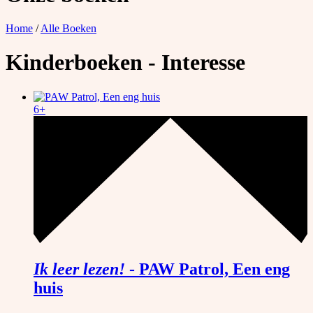
Home
/
Alle Boeken
Kinderboeken - Interesse
6+
Ik leer lezen!
-
PAW Patrol, Een eng
huis