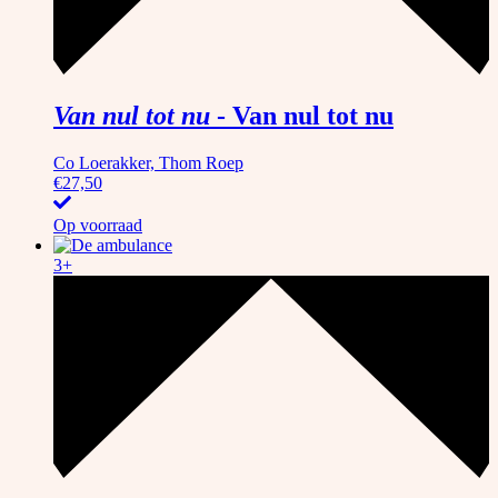
Van nul tot nu
-
Van nul tot nu
Co Loerakker, Thom Roep
€
27,50
Op voorraad
3+