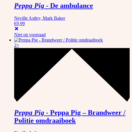
Peppa Pig
-
De ambulance
Neville Astley, Mark Baker
€
9,99
Niet op voorraad
2+
Peppa Pig
-
Peppa Pig – Brandweer /
Politie omdraaiboek