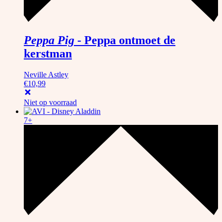
Peppa Pig
-
Peppa ontmoet de
kerstman
Neville Astley
€
10,99
Niet op voorraad
7+