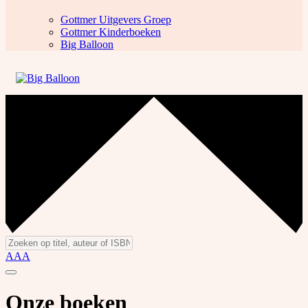
Gottmer Uitgevers Groep
Gottmer Kinderboeken
Big Balloon
A
A
A
Onze boeken