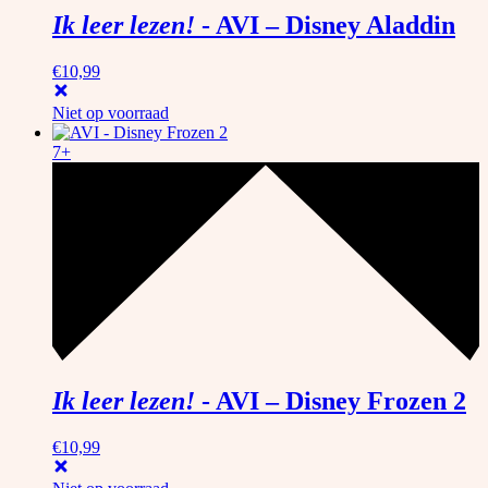
Ik leer lezen!
-
AVI – Disney Aladdin
€
10,99
Niet op voorraad
7+
Ik leer lezen!
-
AVI – Disney Frozen 2
€
10,99