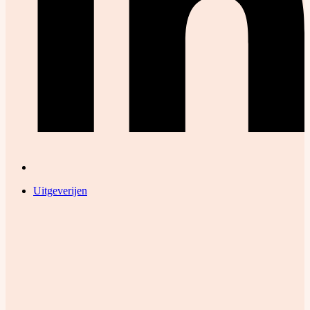
Uitgeverijen