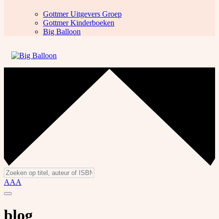
Gottmer Uitgevers Groep
Gottmer Kinderboeken
Big Balloon
A
A
A
blog