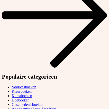
Populaire categorieën
Voorleesboeken
Kleurboeken
Kunstboeken
Doeboeken
Geschiedenisboeken
Abonnement Lego Star Wars