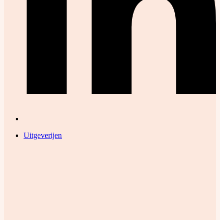
Uitgeverijen